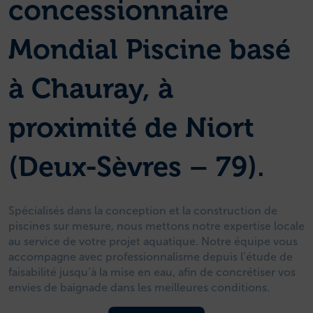
concessionnaire
Mondial Piscine basé
à Chauray, à
proximité de Niort
(Deux-Sèvres – 79).
Spécialisés dans la conception et la construction de
piscines sur mesure, nous mettons notre expertise locale
au service de votre projet aquatique. Notre équipe vous
accompagne avec professionnalisme depuis l’étude de
faisabilité jusqu’à la mise en eau, afin de concrétiser vos
envies de baignade dans les meilleures conditions.